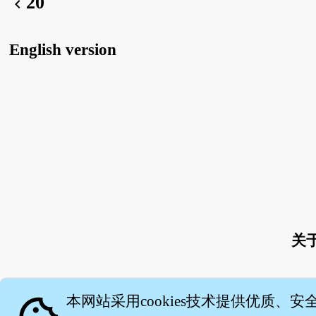
20
chevron_left
English version
关
本网站采用cookies技术提供优质、安