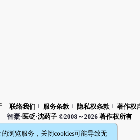
于
联络我们
服务条款
隐私权条款
著作权
|
|
|
|
智橐·
医砭
·
沈药子
©2008～2026
著作权所有
全的浏览服务，关闭cookies可能导致无