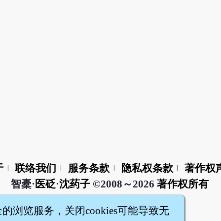
于
联络我们
服务条款
隐私权条款
著作权
|
|
|
|
智橐·
医砭
·
沈药子
©2008～2026
著作权所有
全的浏览服务，关闭cookies可能导致无