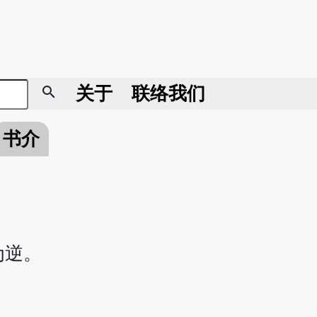
search
关于
联络我们
书介
为逆。