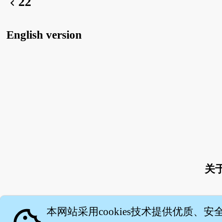
22
chevron_left
English version
关
本网站采用cookies技术提供优质、安