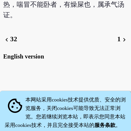
热，喘冒不能卧者，有燥屎也，属承气汤
证。
32
1
chevron_left
chevron_right
English version
本网站采用cookies技术提供优质、安全的浏
cookie
览服务，关闭cookies可能导致无法正常浏
览。您若继续浏览本站，即表示您同意本站
采用cookies技术，并且完全接受本站的
服务条款
。