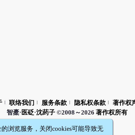
于
联络我们
服务条款
隐私权条款
著作权
|
|
|
|
智橐·
医砭
·
沈药子
©2008～2026
著作权所有
全的浏览服务，关闭cookies可能导致无