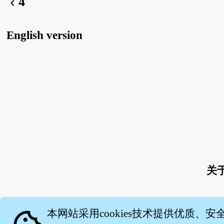
4
chevron_left
English version
关
本网站采用cookies技术提供优质、安