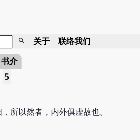
search
关于
联络我们
书介
5
»
细，所以然者，内外俱虚故也。