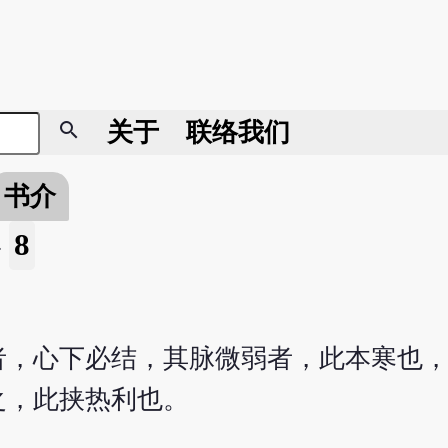
search
关于
联络我们
书介
8
»
者，心下必结，其脉微弱者，此本寒也
之，此挟热利也。