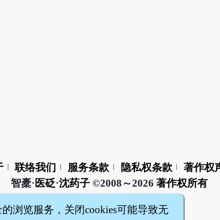
于
联络我们
服务条款
隐私权条款
著作权
|
|
|
|
智橐·
医砭
·
沈药子
©2008～2026
著作权所有
全的浏览服务，关闭cookies可能导致无