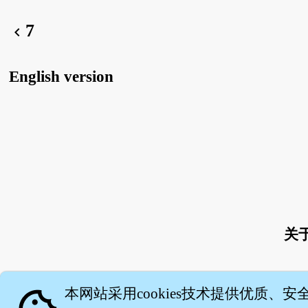
7
chevron_left
English version
关
本网站采用cookies技术提供优质、安