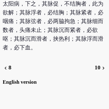
太阳病，下之，其脉促，不结胸者，此为
欲解；其脉浮者，必结胸；其脉紧者，必
咽痛；其脉弦者，必两脇拘急；其脉细而
数者，头痛未止；其脉沉而紧者，必欲
呕；其脉沉而滑者，挟热利；其脉浮而滑
者，必下血。
8
10
chevron_left
chevron_right
English version