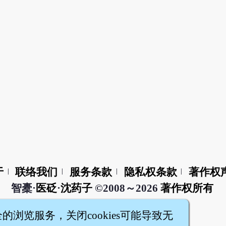
于
联络我们
服务条款
隐私权条款
著作权
|
|
|
|
智橐·
医砭
·
沈药子
©2008～2026
著作权所有
全的浏览服务，关闭cookies可能导致无