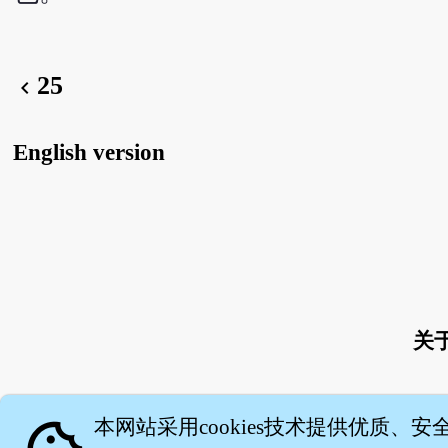
25
chevron_left
English version
关
本网站采用cookies技术提供优质、安