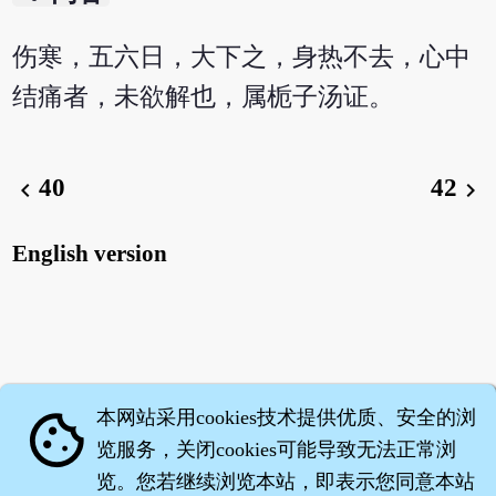
伤寒，五六日，大下之，身热不去，心中
结痛者，未欲解也，属栀子汤证。
40
42
chevron_left
chevron_right
English version
本网站采用cookies技术提供优质、安全的浏
cookie
览服务，关闭cookies可能导致无法正常浏
览。您若继续浏览本站，即表示您同意本站