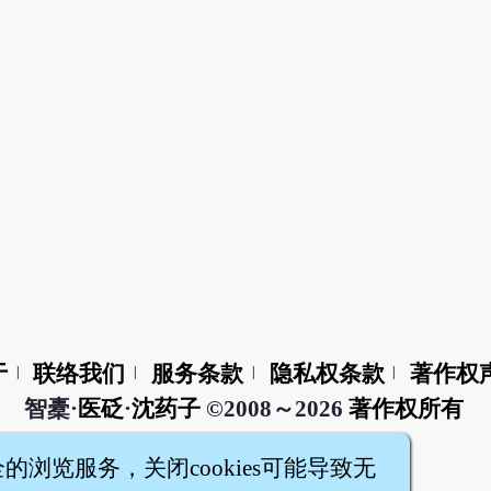
于
联络我们
服务条款
隐私权条款
著作权
|
|
|
|
智橐·
医砭
·
沈药子
©2008～2026
著作权所有
全的浏览服务，关闭cookies可能导致无