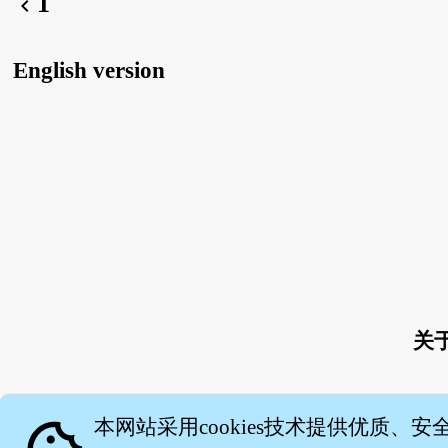
1
chevron_left
English version
关
本网站采用cookies技术提供优质、安