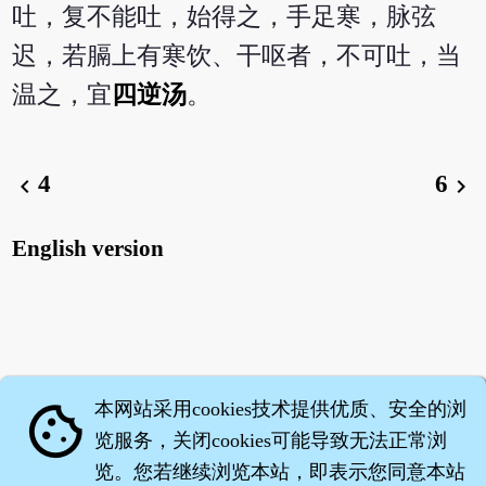
吐，复不能吐，始得之，手足寒，脉弦
迟，若膈上有寒饮、干呕者，不可吐，当
温之，宜
四逆汤
。
4
6
chevron_left
chevron_right
English version
本网站采用cookies技术提供优质、安全的浏
cookie
览服务，关闭cookies可能导致无法正常浏
览。您若继续浏览本站，即表示您同意本站