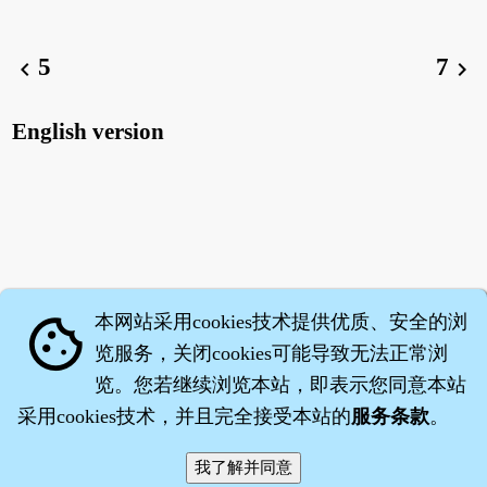
5
7
chevron_left
chevron_right
English version
本网站采用cookies技术提供优质、安全的浏
cookie
览服务，关闭cookies可能导致无法正常浏
览。您若继续浏览本站，即表示您同意本站
采用cookies技术，并且完全接受本站的
服务条款
。
智橐·
医砭
·
沈药子
©2008～2026