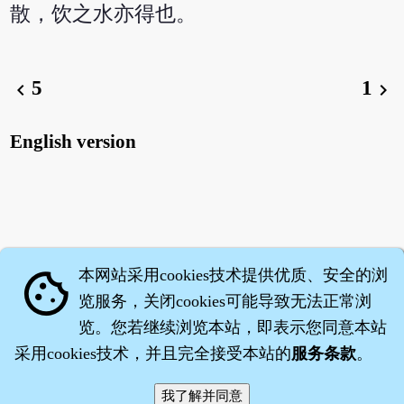
散，饮之水亦得也。
5
1
chevron_left
chevron_right
English version
本网站采用cookies技术提供优质、安全的浏
cookie
览服务，关闭cookies可能导致无法正常浏
览。您若继续浏览本站，即表示您同意本站
采用cookies技术，并且完全接受本站的
服务条款
。
智橐·
医砭
·
沈药子
©2008～2026