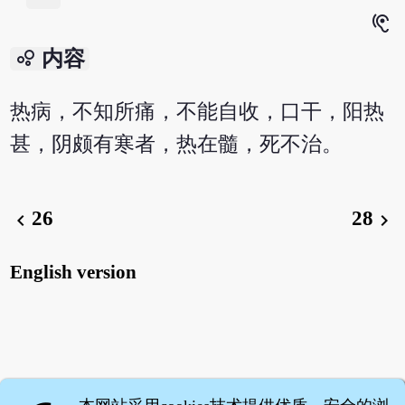
hearing
bubble_chart
内容
热病，不知所痛，不能自收，口干，阳热
甚，阴颇有寒者，热在髓，死不治。
26
28
chevron_left
chevron_right
English version