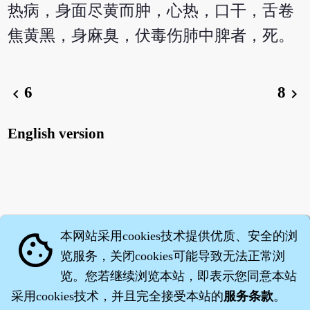
热病，身面尽黄而肿，心热，口干，舌卷
焦黄黑，身麻臭，伏毒伤肺中脾者，死。
6
8
chevron_left
chevron_right
English version
本网站采用cookies技术提供优质、安全的浏
cookie
览服务，关闭cookies可能导致无法正常浏
览。您若继续浏览本站，即表示您同意本站
采用cookies技术，并且完全接受本站的
服务条款
。