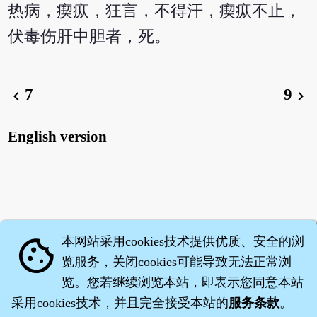
热病，瘈疭，狂言，不得汗，瘈疭不止，
伏毒伤肝中胆者，死。
7
9
chevron_left
chevron_right
English version
本网站采用cookies技术提供优质、安全的浏
cookie
览服务，关闭cookies可能导致无法正常浏
览。您若继续浏览本站，即表示您同意本站
采用cookies技术，并且完全接受本站的
服务条款
。