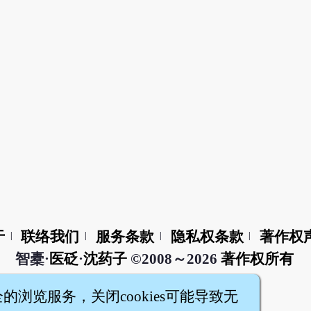
于
联络我们
服务条款
隐私权条款
著作权
|
|
|
|
智橐·
医砭
·
沈药子
©2008～2026
著作权所有
全的浏览服务，关闭cookies可能导致无