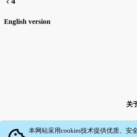
4
chevron_left
English version
关
本网站采用cookies技术提供优质、安