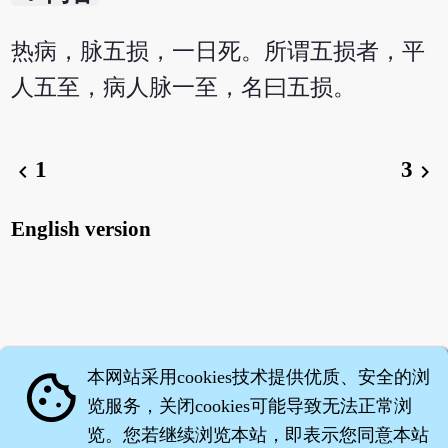
热病，脉五损，一日死。所谓五损者，平
人五至，病人脉一至，名曰五损。
1
3
chevron_left
chevron_right
English version
本网站采用cookies技术提供优质、安全的浏
cookie
览服务，关闭cookies可能导致无法正常浏
览。您若继续浏览本站，即表示您同意本站