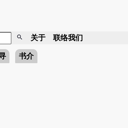
search
关于
联络我们
寻
书介