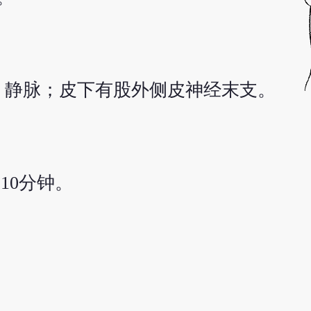
、静脉；皮下有股外侧皮神经末支。
10分钟。