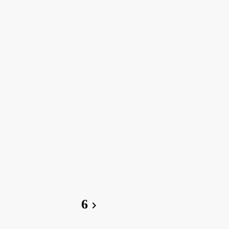
6
chevron_right