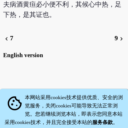
夫病酒黄疸必小便不利，其候心中热，足
下热，是其证也。
7
9
chevron_left
chevron_right
English version
本网站采用cookies技术提供优质、安全的浏
cookie
览服务，关闭cookies可能导致无法正常浏
览。您若继续浏览本站，即表示您同意本站
采用cookies技术，并且完全接受本站的
服务条款
。