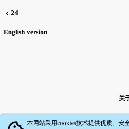
24
chevron_left
English version
关
本网站采用cookies技术提供优质、安