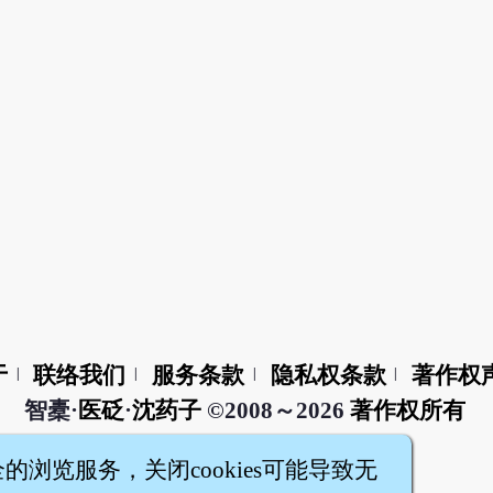
于
联络我们
服务条款
隐私权条款
著作权
|
|
|
|
智橐·
医砭
·
沈药子
©2008～2026
著作权所有
全的浏览服务，关闭cookies可能导致无