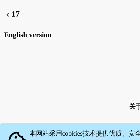
17
chevron_left
English version
关
本网站采用cookies技术提供优质、安