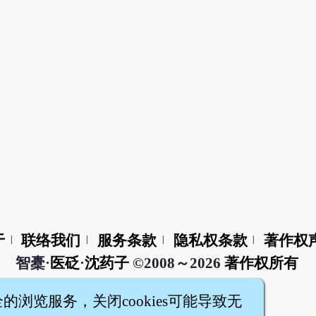
于
联络我们
服务条款
隐私权条款
著作权
|
|
|
|
智橐·
医砭
·
沈药子
©2008～2026
著作权所有
全的浏览服务，关闭cookies可能导致无