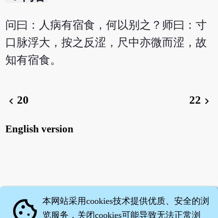
问曰：人病有宿食，何以别之？师曰：寸
口脉浮大，按之反涩，尺中亦微而涩，故
知有宿食。
20
22
chevron_left
chevron_right
English version
本网站采用cookies技术提供优质、安全的浏
cookie
览服务，关闭cookies可能导致无法正常浏