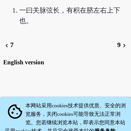
一曰关脉弦长，有积在脐左右上下
也。
7
9
chevron_left
chevron_right
English version
本网站采用cookies技术提供优质、安全的浏
cookie
览服务，关闭cookies可能导致无法正常浏
览。您若继续浏览本站，即表示您同意本站
采用cookies技术，并且完全接受本站的
服务条款
。