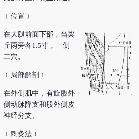
﹝位置﹞
在大腿前面下部，当梁
丘两旁各1.5寸，一侧
二穴。
﹝局部解剖﹞
在外侧肌中，有旋股外
侧动脉降支和股外侧皮
神经分支。
﹝刺灸法﹞