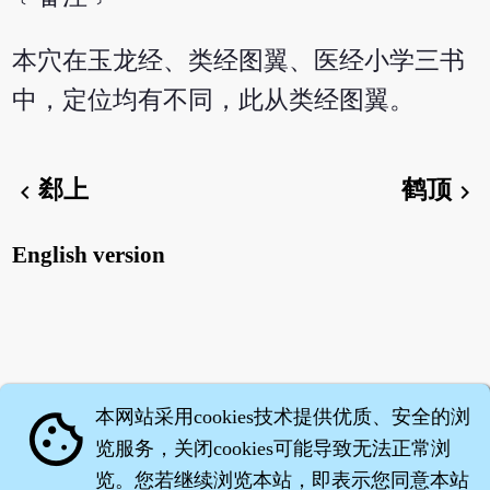
本穴在玉龙经、类经图翼、医经小学三书
中，定位均有不同，此从类经图翼。
郄上
鹤顶
chevron_left
chevron_right
English version
本网站采用cookies技术提供优质、安全的浏
cookie
览服务，关闭cookies可能导致无法正常浏
览。您若继续浏览本站，即表示您同意本站