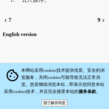
7
9
chevron_left
chevron_right
English version
本网站采用cookies技术提供优质、安全的浏
cookie
览服务，关闭cookies可能导致无法正常浏
览。您若继续浏览本站，即表示您同意本站
采用cookies技术，并且完全接受本站的
服务条款
。
智橐·
医砭
·
沈药子
©2008～2026