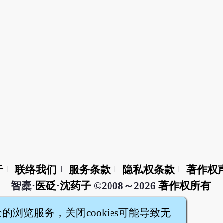
于
联络我们
服务条款
隐私权条款
著作权
|
|
|
|
智橐·
医砭
·
沈药子
©2008～2026
著作权所有
全的浏览服务，关闭cookies可能导致无