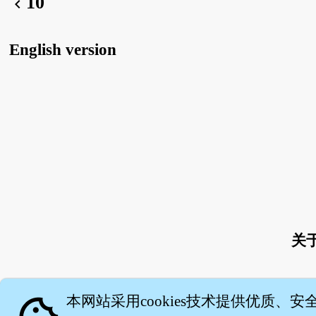
10
chevron_left
English version
关
本网站采用cookies技术提供优质、安