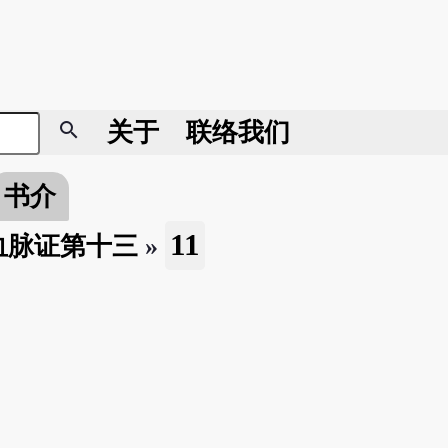
search
关于
联络我们
书介
11
血脉证第十三
»