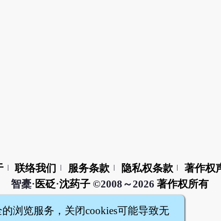
于
联络我们
服务条款
隐私权条款
著作权
|
|
|
|
智橐·
医砭
·
沈药子
©2008～2026
著作权所有
全的浏览服务，关闭cookies可能导致无