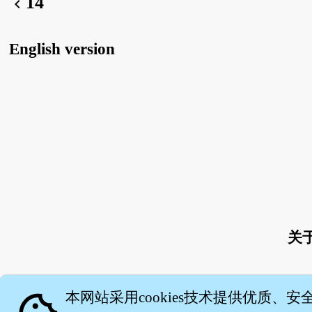
14
chevron_left
English version
关
本网站采用cookies技术提供优质、安