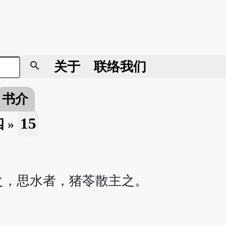
search
关于
联络我们
书介
15
四
»
之，思水者，猪苓散主之。