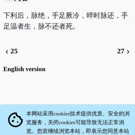
下利后，脉绝，手足厥冷，晬时脉还，手
足温者生，脉不还者死。
25
27
chevron_left
chevron_right
English version
本网站采用cookies技术提供优质、安全的浏
cookie
览服务，关闭cookies可能导致无法正常浏
览。您若继续浏览本站，即表示您同意本站