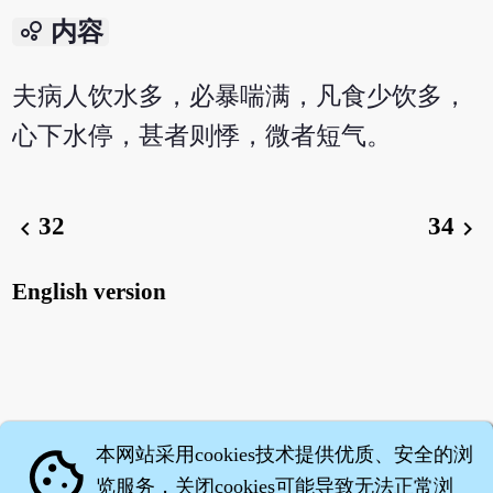
bubble_chart
内容
夫病人饮水多，必暴喘满，凡食少饮多，
心下水停，甚者则悸，微者短气。
32
34
chevron_left
chevron_right
English version
本网站采用cookies技术提供优质、安全的浏
cookie
览服务，关闭cookies可能导致无法正常浏