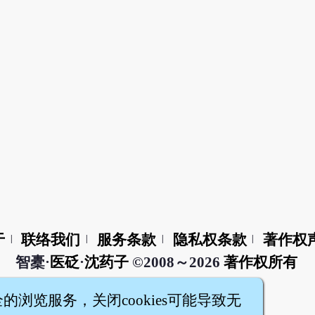
于
联络我们
服务条款
隐私权条款
著作权
|
|
|
|
智橐·
医砭
·
沈药子
©2008～2026
著作权所有
全的浏览服务，关闭cookies可能导致无