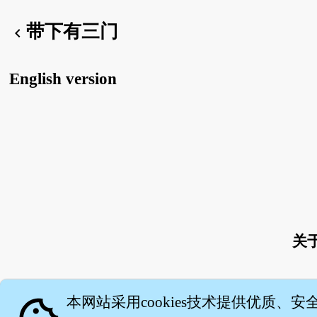
带下有三门
chevron_left
English version
关
本网站采用cookies技术提供优质、安