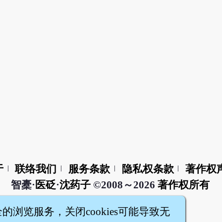
于
联络我们
服务条款
隐私权条款
著作权
|
|
|
|
智橐·
医砭
·
沈药子
©2008～2026
著作权所有
全的浏览服务，关闭cookies可能导致无