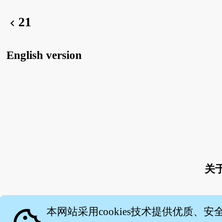
21
chevron_left
English version
关
本网站采用cookies技术提供优质、安