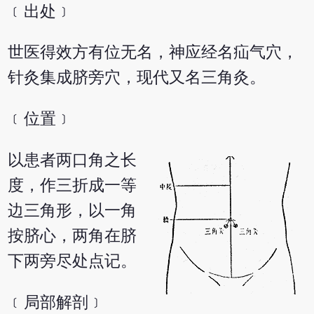
﹝出处﹞
世医得效方有位无名，神应经名疝气穴，
针灸集成脐旁穴，现代又名三角灸。
﹝位置﹞
以患者两口角之长
度，作三折成一等
边三角形，以一角
按脐心，两角在脐
下两旁尽处点记。
﹝局部解剖﹞