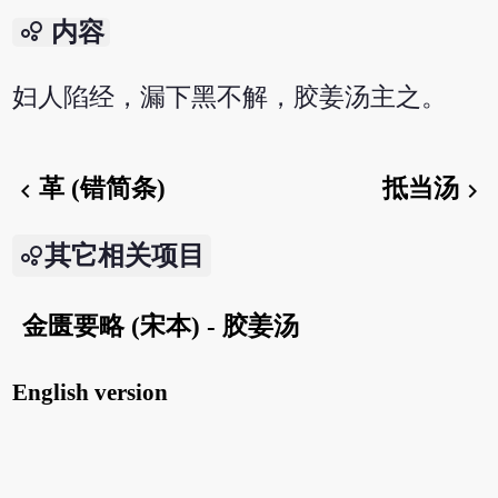
bubble_chart
内容
妇人陷经，漏下黑不解，胶姜汤主之。
革 (错简条)
抵当汤
chevron_left
chevron_right
其它相关项目
金匮要略 (宋本) - 胶姜汤
English version