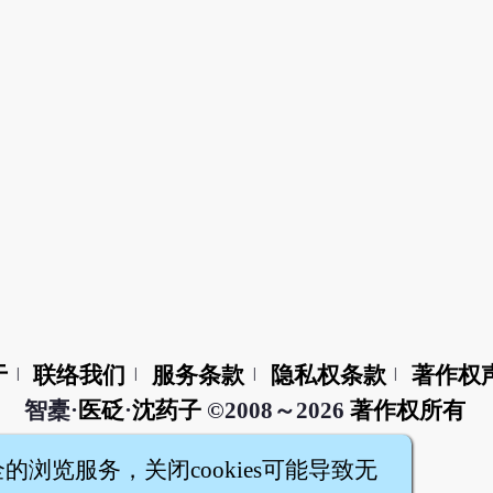
于
联络我们
服务条款
隐私权条款
著作权
|
|
|
|
智橐·
医砭
·
沈药子
©2008～2026
著作权所有
全的浏览服务，关闭cookies可能导致无