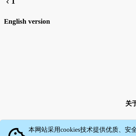
1
chevron_left
English version
关
本网站采用cookies技术提供优质、安