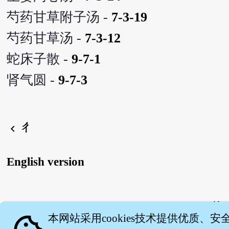
芍药甘草附子汤 -
7-3-19
芍药甘草汤 -
7-3-12
蛇床子散 -
9-7-1
肾气圆 -
9-7-3
ㄔ
chevron_left
English version
关
本网站采用cookies技术提供优质、安