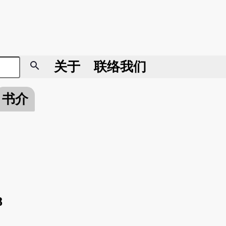
search
关于
联络我们
书介
8