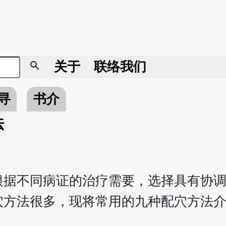
search
关于
联络我们
寻
书介
法
根据不同病证的治疗需要，选择具有协
穴方法很多，现将常用的九种配穴方法