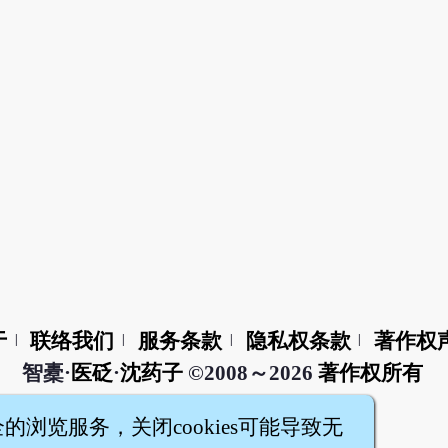
于
联络我们
服务条款
隐私权条款
著作权
|
|
|
|
智橐·
医砭
·
沈药子
©2008～2026
著作权所有
全的浏览服务，关闭cookies可能导致无