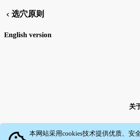
选穴原则
chevron_left
English version
关
本网站采用cookies技术提供优质、安