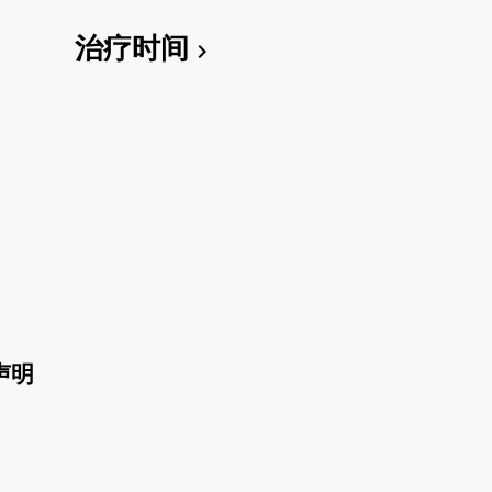
治疗时间
chevron_right
声明