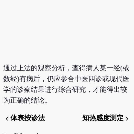
通过上法的观察分析，查得病人某一经(或
数经)有病后，仍应参合中医四诊或现代医
学的诊察结果进行综合研究，才能得出较
为正确的结论。
体表按诊法
知热感度测定
chevron_left
chevron_right