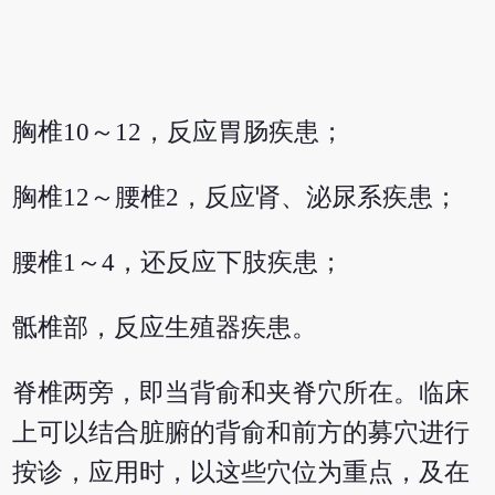
胸椎10～12，反应胃肠疾患；
胸椎12～腰椎2，反应肾、泌尿系疾患；
腰椎1～4，还反应下肢疾患；
骶椎部，反应生殖器疾患。
脊椎两旁，即当背俞和夹脊穴所在。临床
上可以结合脏腑的背俞和前方的募穴进行
按诊，应用时，以这些穴位为重点，及在