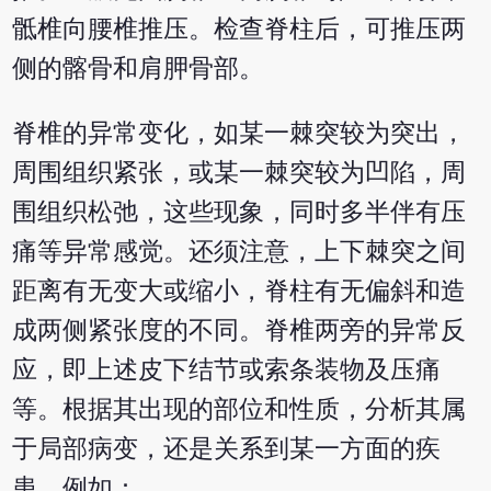
骶椎向腰椎推压。检查脊柱后，可推压两
侧的髂骨和肩胛骨部。
脊椎的异常变化，如某一棘突较为突出，
周围组织紧张，或某一棘突较为凹陷，周
围组织松弛，这些现象，同时多半伴有压
痛等异常感觉。还须注意，上下棘突之间
距离有无变大或缩小，脊柱有无偏斜和造
成两侧紧张度的不同。脊椎两旁的异常反
应，即上述皮下结节或索条装物及压痛
等。根据其出现的部位和性质，分析其属
于局部病变，还是关系到某一方面的疾
患。例如：