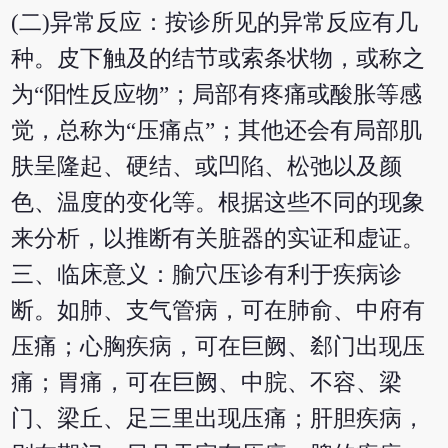
(二)异常反应：按诊所见的异常反应有几
种。皮下触及的结节或索条状物，或称之
为“阳性反应物”；局部有疼痛或酸胀等感
觉，总称为“压痛点”；其他还会有局部肌
肤呈隆起、硬结、或凹陷、松弛以及颜
色、温度的变化等。根据这些不同的现象
来分析，以推断有关脏器的实证和虚证。
三、临床意义：腧穴压诊有利于疾病诊
断。如肺、支气管病，可在肺俞、中府有
压痛；心胸疾病，可在巨阙、郄门出现压
痛；胃痛，可在巨阙、中脘、不容、梁
门、梁丘、足三里出现压痛；肝胆疾病，