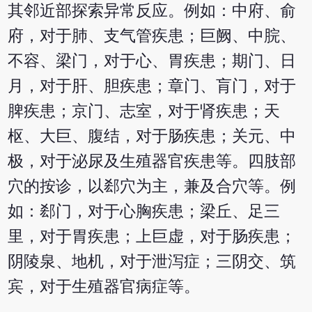
其邻近部探索异常反应。例如：中府、俞
府，对于肺、支气管疾患；巨阙、中脘、
不容、梁门，对于心、胃疾患；期门、日
月，对于肝、胆疾患；章门、肓门，对于
脾疾患；京门、志室，对于肾疾患；天
枢、大巨、腹结，对于肠疾患；关元、中
极，对于泌尿及生殖器官疾患等。四肢部
穴的按诊，以郄穴为主，兼及合穴等。例
如：郄门，对于心胸疾患；梁丘、足三
里，对于胃疾患；上巨虚，对于肠疾患；
阴陵泉、地机，对于泄泻症；三阴交、筑
宾，对于生殖器官病症等。