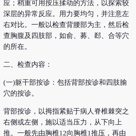
应；稍重可用按压揉动的方法，以探索较
深层的异常反应。用力要均匀，并注意左
右对比。一般以检查背腰部为主，然后检
查胸腹及四肢部，如俞、募、郄、合等穴
的所在。
二、检查内容：
(一)躯干部按诊：包括背部按诊和四肢腧
穴的按诊。
背部按诊，以拇指紧贴于病人脊椎棘突之
右侧或左侧，施以适当压力，从下向上
推。一般先由胸椎12向胸椎1推压，再由