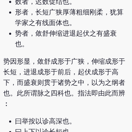
数者，迟数促结也。
形者，长短广狭厚薄粗细刚柔，犹算
学家之有线面体也。
势者，敛舒伸缩进退起伏之有盛衰
也。
势因形显，敛舒成形于广狭，伸缩成形于
长短，进退成形于前后，起伏成形于高
下，而盛衰则贯于诸势之中，以为之纲者
也。此所谓脉之四科也。指法即由此而辨
︰
曰举按以诊高深也。
曰上下以诊长短也。