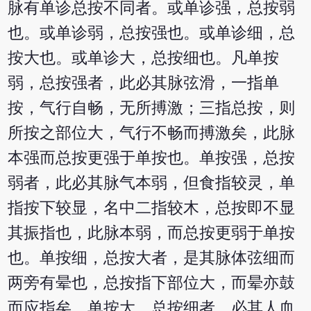
脉有单诊总按不同者。或单诊强，总按弱
也。或单诊弱，总按强也。或单诊细，总
按大也。或单诊大，总按细也。凡单按
弱，总按强者，此必其脉弦滑，一指单
按，气行自畅，无所搏激；三指总按，则
所按之部位大，气行不畅而搏激矣，此脉
本强而总按更强于单按也。单按强，总按
弱者，此必其脉气本弱，但食指较灵，单
指按下较显，名中二指较木，总按即不显
其振指也，此脉本弱，而总按更弱于单按
也。单按细，总按大者，是其脉体弦细而
两旁有晕也，总按指下部位大，而晕亦鼓
而应指矣。单按大，总按细者，必其人血