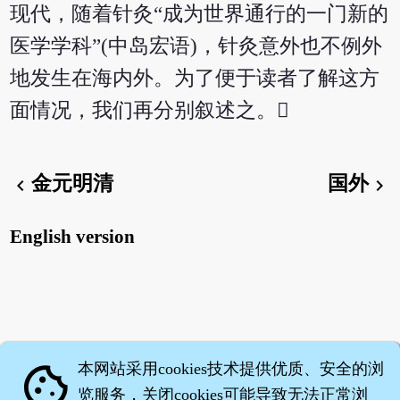
现代，随着针灸“成为世界通行的一门新的
医学学科”(中岛宏语)，针灸意外也不例外
地发生在海内外。为了便于读者了解这方
面情况，我们再分别叙述之。
金元明清
国外
chevron_left
chevron_right
English version
本网站采用cookies技术提供优质、安全的浏
cookie
览服务，关闭cookies可能导致无法正常浏