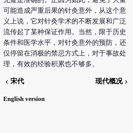
可能造成严重后果的针灸意外，从这个意
义上说，它对针灸学术的不断发展和广泛
流传起了某种保证作用。当然，限于历史
条件和医学水平，对针灸意外的预防，还
仅停留在消极的禁忌方式上，对于事故处
理，有效的经验积累也不够多。
宋代
现代概况
chevron_left
chevron_right
English version