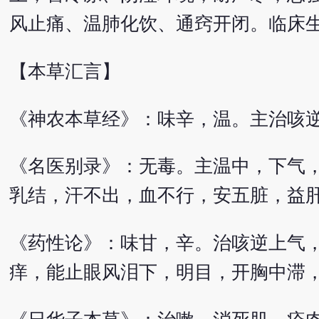
风止痛、温肺化饮、通窍开闭。临床
【本草汇言】
《神农本草经》：味辛，温。主治咳
《名医别录》：无毒。主温中，下气
乳结，汗不出，血不行，安五脏，益
《药性论》：味甘，辛。治咳逆上气
痒，能止眼风泪下，明目，开胸中滞