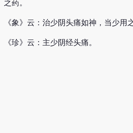
之药。
《象》云：治少阴头痛如神，当少用
《珍》云：主少阴经头痛。