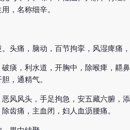
生用，名称细辛。
逆。头痛，脑动，百节拘挛，风湿痺痛
，破痰，利水道，开胸中，除喉痺，齆
肝胆，通精气。
，恶风风头，手足拘急，安五藏六腑，
，除齿痛，主血闭，妇人血沥腰痛。