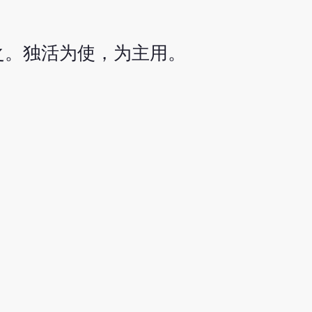
之。独活为使，为主用。