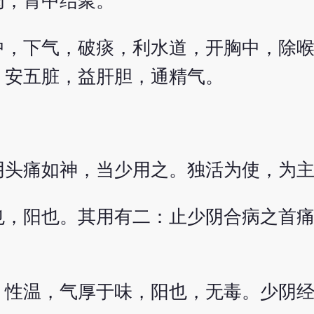
肉，胃中结聚。
中，下气，破痰，利水道，开胸中，除
，安五脏，益肝胆，通精气。
。
阴头痛如神，当少用之。独活为使，为
也，阳也。其用有二：止少阴合病之首
。性温，气厚于味，阳也，无毒。少阴