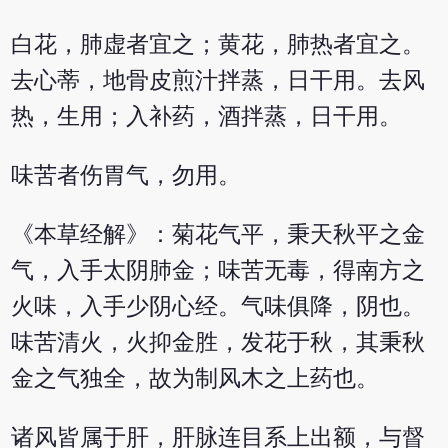
白花，肺虚者宜之；黄花，肺热者宜之。
去心蒂，地骨皮煎汁拌蒸，日干用。去风
热，生用；入补药，酒拌蒸，日干用。
味苦者伤胃气，勿用。
《本草经解》：菊花气平，秉天秋平之金
气，入手太阴肺金；味苦无毒，得南方之
火味，入手少阴心经。气味俱降，阴也。
味苦清火，火抑金胜，发花于秋，其秉秋
金之气独全，故为制风木之上药也。
诸风皆属于肝，肝脉连目系上出额，与督