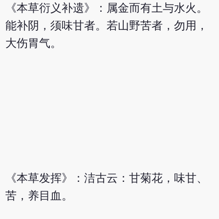
《本草衍义补遗》：属金而有土与水火。
能补阴，须味甘者。若山野苦者，勿用，
大伤胃气。
《本草发挥》：洁古云：甘菊花，味甘、
苦，养目血。