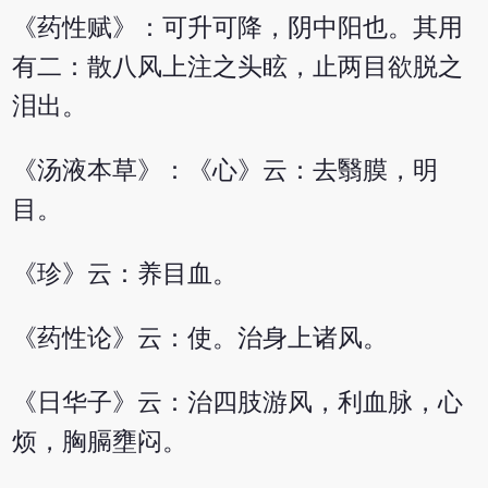
《药性赋》：可升可降，阴中阳也。其用
有二：散八风上注之头眩，止两目欲脱之
泪出。
《汤液本草》：《心》云：去翳膜，明
目。
《珍》云：养目血。
《药性论》云：使。治身上诸风。
《日华子》云：治四肢游风，利血脉，心
烦，胸膈壅闷。