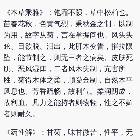
《本草乘雅》：饱霜不陨，草中松柏也。
苗春花秋，色黄气烈，秉秋金之制，以制
为用，故字从菊，言在掌握间也。风头头
眩、目欲脱、泪出，此肝木变眚，摧拉陨
坠，能节制之，则无三者之病矣。皮肤死
肌、恶风湿痺，二者风木失制，亢害所
胜，菊得木体之柔，顺受金制，自然木平
风息也。芳香疏畅，故利气。柔润阴成，
故利血。凡力之能持者则物轻，性之不媚
者则耐久。
《药性解》：甘菊，味甘微苦，性平，无