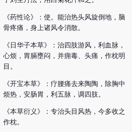
《药性论》：使。能治热头风旋倒地，脑
骨疼痛，身上诸风令消散。
《日华子本草》：治四肢游风，利血脉，
心烦，胃膈壅闷，并痈毒、头痛，作枕明
目。
《开宝本草》：疗腰痛去来陶陶，除胸中
烦热，安肠胃，利五脉，调四肢。
《本草衍义》：专治头目风热，今多收之
作枕。