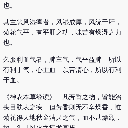
也。
其主恶风湿痺者，风湿成痺，风统于肝，
菊花气平，有平肝之功，味苦有燥湿之力
也。
久服利血气者，肺主气，气平益肺，所以
有利于气；心主血，以苦清心，所以有利
于血。
《神农本草经读》：凡芳香之物，皆能治
头目肤表之疾，但芳香则无不辛燥香，惟
菊花得天地秋金清肃之气，而不甚燥烈，
故于头目风火之疾尤宜焉。