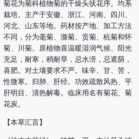
菊花为菊科植物菊的干燥头状花序。均系
栽培。主产于安徽、浙江、河南、四川、
河北、山东等地。药材按产地、加工方法
不同，分为毫菊、滁菊、贡菊、杭菊和怀
菊、川菊。原植物喜温暖湿润气候、阳光
充足，耐寒，稍耐旱，忌水涝，忌遮荫，
喜肥。对土壤要求不严。味辛、甘、苦，
性微寒。归肺、肝经。功效疏散风热、平
肝明目、清热解毒。临床用名有菊花、菊
花炭。
【本草汇言】