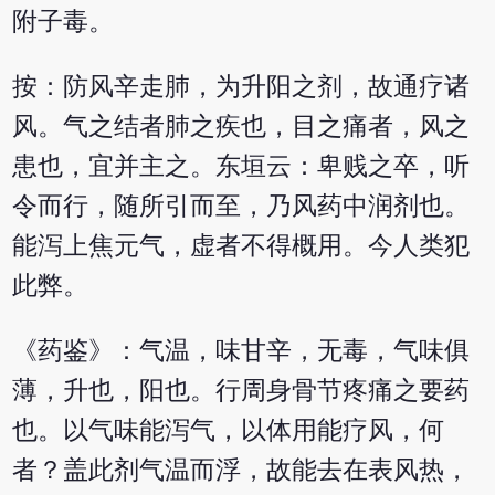
附子毒。
按：防风辛走肺，为升阳之剂，故通疗诸
风。气之结者肺之疾也，目之痛者，风之
患也，宜并主之。东垣云：卑贱之卒，听
令而行，随所引而至，乃风药中润剂也。
能泻上焦元气，虚者不得概用。今人类犯
此弊。
《药鉴》：气温，味甘辛，无毒，气味俱
薄，升也，阳也。行周身骨节疼痛之要药
也。以气味能泻气，以体用能疗风，何
者？盖此剂气温而浮，故能去在表风热，