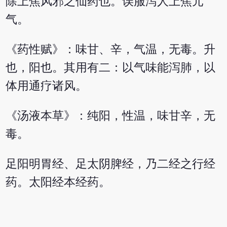
除上焦风邪之仙药也。误服泻人上焦元
气。
《药性赋》：味甘、辛，气温，无毒。升
也，阳也。其用有二：以气味能泻肺，以
体用通疗诸风。
《汤液本草》：纯阳，性温，味甘辛，无
毒。
足阳明胃经、足太阴脾经，乃二经之行经
药。太阳经本经药。