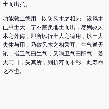
土而出矣。
功能敦土德用，以防风木之相乘，设风木
已乘土大，宁不戴负地土而出，然则驱风
木之外侮，即所以行土大之德用，以土大
失体与用，乃致风木之相乘耳。生气通天
论，指卫气曰生气，又喻卫气曰阳气，若
天与日，失其所，则折寿而不彰，此寿命
之本也。