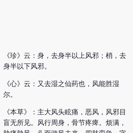
《珍》云：身，去身半以上风邪；梢，去
身半以下风邪。
《心》云：又去湿之仙药也，风能胜湿
尔。
《本草》：主大风头眩痛，恶风，风邪目
盲无所见。风行周身，骨节疼痺。烦满，