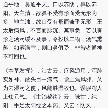
通乎地，鼻通乎天。口以养阴，鼻以养
阳。天主清，故鼻不受有形而受无形为
多。地主浊，故口受有形而兼乎无形。王
太后病风，不言而脉沉。其事急，若以有
形之汤药缓不及事，令投以二物，汤气熏
蒸，如雾满室，则口鼻俱受，非智者通神
不可回也。
《本草发挥》：洁古云：疗风通用，泻肺
实如神。散头目中滞气，除上焦风邪。又
为去湿药之使，风能胜湿故也。误服泻人
上焦元气。《主治秘诀》云：味甘，纯
阳，手足太阳经之本药。又云：防风，