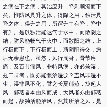
之病在下之病，其治应升，降则顺流而下
矣。惟防风具升之体，得降之用，独活具
降之体，得升之用，所谓升中有降，降中
有升。是以独活能达气于水中，而散阴之
结，防风能畅气于火中，而散阳之结，上
行极而下，下行极而上，斯阴阳得交，愈
后无余患也。虽然，风行周身，骨节疼
痛，及百节痛风，非特风病，亦必兼湿，
兹二味者，固亦能兼治湿欤？盖风非湿不
生，湿非风不化，譬之长夏郁蒸，旋起大
风，郁蒸者本由风而成，大风者亦由郁蒸
而起，故独活能治风，然其所治之风，是