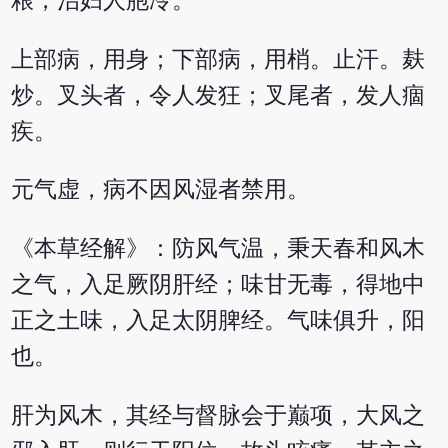
粮，治妇人胞冷。
上部病，用身；下部病，用梢。止汗。麸
炒。叉头者，令人发狂；叉尾者，发人痼
疾。
元气虚，病不因风湿者禁用。
《本草经解》：防风气温，秉天春和风木
之气，入足厥阴肝经；味甘无毒，得地中
正之土味，入足太阴脾经。气味俱升，阳
也。
肝为风木，其经与督脉会于巅项，大风之