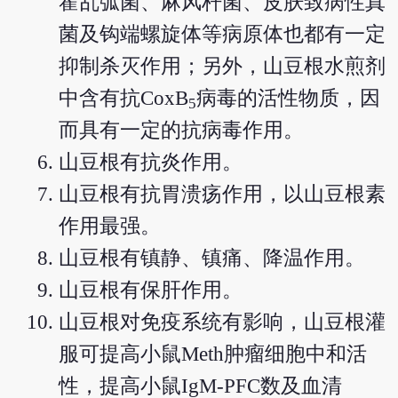
霍乱弧菌、麻风杆菌、皮肤致病性真
菌及钩端螺旋体等病原体也都有一定
抑制杀灭作用；另外，山豆根水煎剂
中含有抗CoxB
病毒的活性物质，因
5
而具有一定的抗病毒作用。
山豆根有抗炎作用。
山豆根有抗胃溃疡作用，以山豆根素
作用最强。
山豆根有镇静、镇痛、降温作用。
山豆根有保肝作用。
山豆根对免疫系统有影响，山豆根灌
服可提高小鼠Meth肿瘤细胞中和活
性，提高小鼠IgM-PFC数及血清