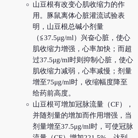
山豆根有改变心肌收缩力的作
用。豚鼠离体心脏灌流试验表
明，山豆根总碱小剂量
（≦37.5μg/ml）兴奋心脏，使心
肌收缩力增强，心率加快；而超
过37.5μg/ml时则抑制心脏，使心
肌收缩力减弱，心率减慢；剂量
增至75μg/ml时，收缩幅度降至
给药前高度。
山豆根可增加冠脉流量（CF），
并随剂量的增加而作用增强，当
剂量增至37.5μg/ml时，可使冠脉
流量（CF）增加221.5%，达到