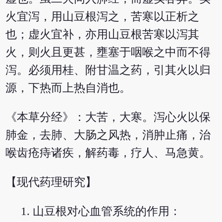
火宜泻，用山豆根泻之，苦寒以正析之
也；虚火宜补，亦用山豆根苦寒以泻其
火，则火且更甚，壅塞于咽喉之中而不得
泻。必须用桂、附甘温之药，引其火以归
源，下热而上热自消也。
《本草分经》：大苦，大寒。泻心火以保
肺金，去肺、大肠之风热，消肿止痛，治
喉齿疮痔诸疾，解药毒，疗人、马急黄。
【现代药理研究】
山豆根对心血管系统的作用：