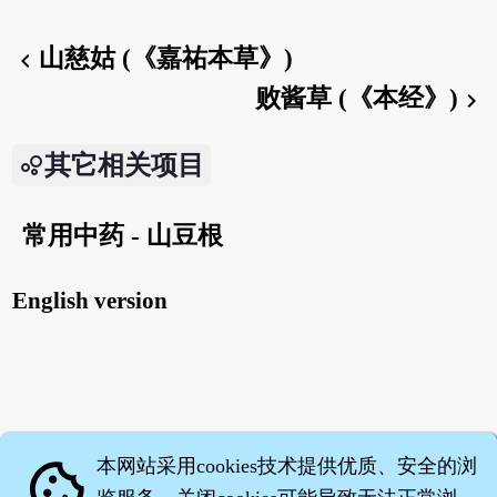
山慈姑 (《嘉祐本草》)
chevron_left
败酱草 (《本经》)
chevron_right
其它相关项目
常用中药 - 山豆根
English version
本网站采用cookies技术提供优质、安全的浏
cookie