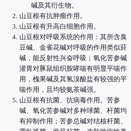
碱及其衍生物。
山豆根有抗肿瘤作用。
山豆根有升高白细胞作用。
山豆根对呼吸系统的作用：其所含臭
豆碱、金雀花碱对呼吸的作用类似菸
碱，能反射性兴奋呼吸；氧化苦参碱
灌胃对豚鼠组织胺哮喘有明显平喘作
用，槐果碱及其氢溴酸盐有较强的平
喘作用，且均较氨茶碱强。
山豆根有抗菌、抗病毒作用。苦参
碱、氧化苦参碱对多种球菌、杆菌均
有抑制作用；苦参总碱对结核杆菌、