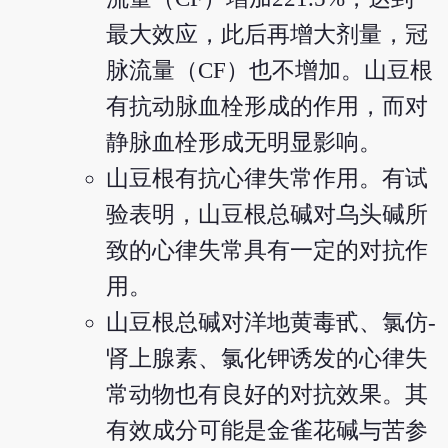
最大效应，此后再增大剂量，冠
脉流量（CF）也不增加。山豆根
有抗动脉血栓形成的作用，而对
静脉血栓形成无明显影响。
山豆根有抗心律失常作用。有试
验表明，山豆根总碱对乌头碱所
致的心律失常具有一定的对抗作
用。
山豆根总碱对洋地黄毒甙、氯仿-
肾上腺素、氯化钾诱发的心律失
常动物也有良好的对抗效果。其
有效成分可能是金雀花碱与苦参