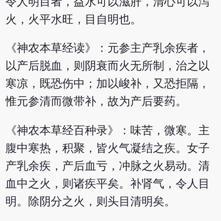
令人明目者，益水可以滋肝，清心可以泻
火，火平水旺，目自明也。
《神农本草经读》：元参主产乳余疾者，
以产后脱血，则阴衰而火无所制，治之以
寒凉，既恐伤中；加以峻补，又恐拒隔，
惟元参清而微带补，故为产后要药。
《神农本草经百种录》：味苦，微寒。主
腹中寒热，积聚，皆火气凝结之疾。女子
产乳余疾，产后血亏，冲脉之火易动。清
血中之火，则诸疾平矣。补肾气，令人目
明。除阴分之火，则头目清明矣。