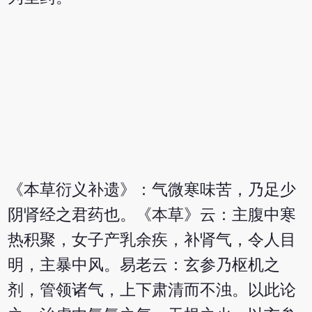
《本草衍义补遗》：气微寒味苦，乃足少
阴肾经之君药也。《本草》云：主腹中寒
热积聚，女子产乳余疾，补肾气，令人目
明，主暴中风。易老云：玄参乃枢机之
剂，管领诸气，上下肃清而不浊。以此论