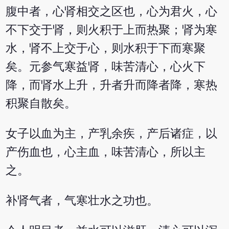
腹中者，心肾相交之区也，心为君火，心
不下交于肾，则火积于上而热聚；肾为寒
水，肾不上交于心，则水积于下而寒聚
矣。元参气寒益肾，味苦清心，心火下
降，而肾水上升，升者升而降者降，寒热
积聚自散矣。
女子以血为主，产乳余疾，产后诸症，以
产伤血也，心主血，味苦清心，所以主
之。
补肾气者，气寒壮水之功也。