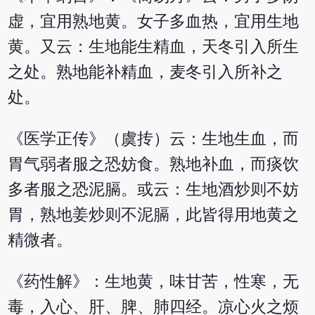
虚，宜用熟地黄。女子多血热，宜用生地
黄。又云：生地能生精血，天冬引入所生
之处。熟地能补精血，麦冬引入所补之
处。
《医学正传》（虞抟）云：生地生血，而
胃气弱者服之恐妨食。熟地补血，而痰饮
多者服之恐泥膈。或云：生地酒炒则不妨
胃，熟地姜炒则不泥膈，此皆得用地黄之
精微者。
《药性解》：生地黄，味甘苦，性寒，无
毒，入心、肝、脾、肺四经。凉心火之烦