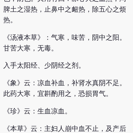
脾土之湿热，止鼻中之衄热，除五心之烦
热。
《汤液本草》：气寒，味苦，阴中之阳。
甘苦大寒，无毒。
入手太阳经、少阴经之剂。
《象》云：凉血补血，补肾水真阴不足。
此药大寒，宜斟酌用之，恐损胃气。
《珍》云：生血凉血。
《本草》云：主妇人崩中血不止，及产后