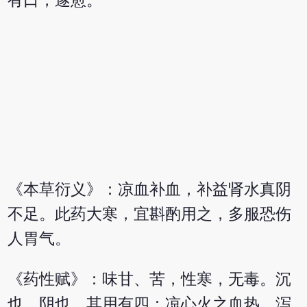
有口，遂愈。
《本草衍义》：凉血补血，补益肾水真阴
不足。此药大寒，宜斟酌用之，多服恐伤
人胃气。
《药性赋》：味甘、苦，性寒，无毒。沉
也，阴也。其用有四：凉心火之血热，泻