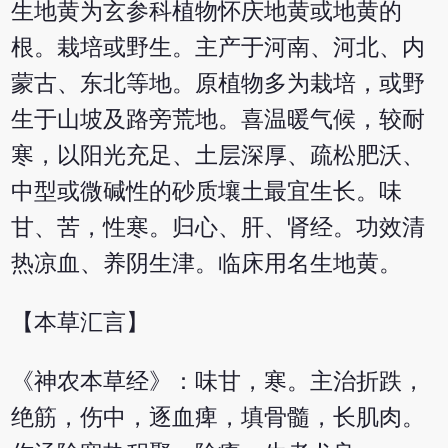
生地黄为玄参科植物怀庆地黄或地黄的
根。栽培或野生。主产于河南、河北、内
蒙古、东北等地。原植物多为栽培，或野
生于山坡及路旁荒地。喜温暖气候，较耐
寒，以阳光充足、土层深厚、疏松肥沃、
中型或微碱性的砂质壤土最宜生长。味
甘、苦，性寒。归心、肝、肾经。功效清
热凉血、养阴生津。临床用名生地黄。
【本草汇言】
《神农本草经》：味甘，寒。主治折跌，
绝筋，伤中，逐血痺，填骨髓，长肌肉。