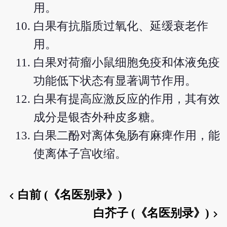
用。
白果有抗脂质过氧化、延缓衰老作
用。
白果对荷瘤小鼠细胞免疫和体液免疫
功能低下状态有显著调节作用。
白果有提高应激反应的作用，其有效
成分是银杏外种皮多糖。
白果二酚对离体兔肠有麻痺作用，能
使离体子宫收缩。
白前 (《名医别录》)
chevron_left
白芥子 (《名医别录》)
chevron_right