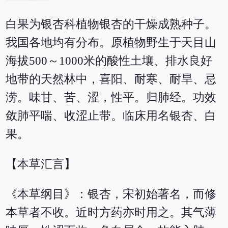
白果为银杏科植物银杏的干燥成熟种子。
我国各地均有分布。原植物野生于天目山
海拔500～1000米的酸性土壤、排水良好
地带的天然林中，喜阳、耐寒、耐旱、忌
涝。味甘、苦、涩，性平。归肺经。功效
敛肺平喘、收涩止带。临床用名银杏、白
果。
【本草汇言】
《本草纲目》：银杏，宋初始著名，而修
本草者不收。近时方药亦时用之。其气薄