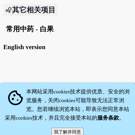
其它相关项目
常用中药 - 白果
English version
本网站采用cookies技术提供优质、安全的浏
cookie
览服务，关闭cookies可能导致无法正常浏
览。您若继续浏览本站，即表示您同意本站
采用cookies技术，并且完全接受本站的
服务条款
。
智橐·
医砭
·
沈药子
©2008～2026