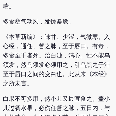
喘。
多食壅气动风，发惊暴厥。
《本草新编》：味甘、少涩，气微寒。入
心经，通任、督之脉，至于唇口。有毒，
多食至千者死。治白浊，清心。性不能乌
须发，然乌须发必须用之，引乌黑之于汁
至于唇口之间的变白也。此从来《本经》
之所未言。
白果不可多用，然小儿又最宜食之。盖小
儿过餐水果，必伤任督之脉，五日内，与