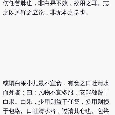
伤任督脉也，非白果不效，故用之耳。志
之以见铎之立论，非无本之学也。
或谓白果小儿最不宜食，有食之口吐清水
而死者；曰：凡物不宜多服，安能独咎于
白果。白果，少用则益于任督，多用则损
于包络。口吐清水者，过清其心也。包络