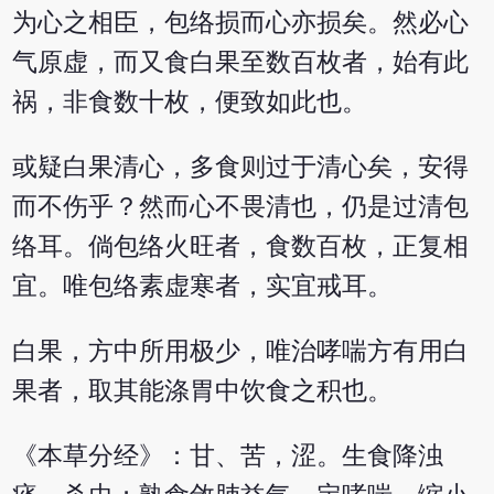
为心之相臣，包络损而心亦损矣。然必心
气原虚，而又食白果至数百枚者，始有此
祸，非食数十枚，便致如此也。
或疑白果清心，多食则过于清心矣，安得
而不伤乎？然而心不畏清也，仍是过清包
络耳。倘包络火旺者，食数百枚，正复相
宜。唯包络素虚寒者，实宜戒耳。
白果，方中所用极少，唯治哮喘方有用白
果者，取其能涤胃中饮食之积也。
《本草分经》：甘、苦，涩。生食降浊